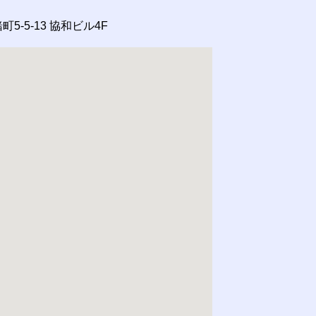
5-5-13
協和ビル4F