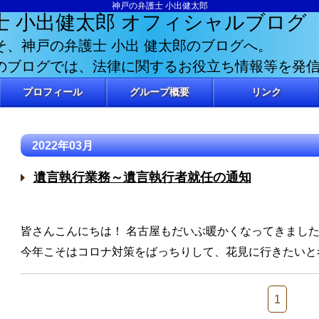
神戸の弁護士 小出健太郎
士 小出健太郎
オフィシャルブログ
そ、神戸の弁護士 小出 健太郎のブログへ。
のブログでは、法律に関するお役立ち情報等を発
プロフィール
グループ概要
リンク
2022年03月
遺言執行業務～遺言執行者就任の通知
皆さんこんにちは！ 名古屋もだいぶ暖かくなってきまし
今年こそはコロナ対策をばっちりして、花見に行きたいと
1