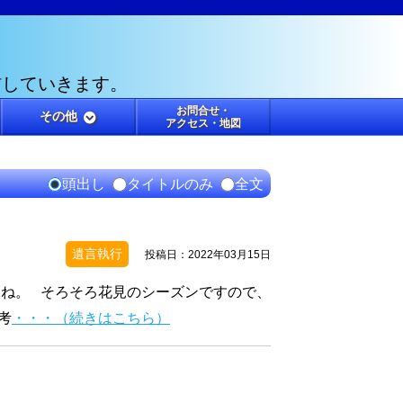
信していきます。
お問合せ・
その他
アクセス・地図
頭出し
タイトルのみ
全文
遺言執行
投稿日：2022年03月15日
たね。 そろそろ花見のシーズンですので、
考
・・・（続きはこちら）