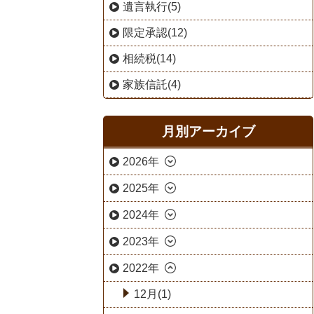
遺言執行(5)
限定承認(12)
相続税(14)
家族信託(4)
月別アーカイブ
2026年
2025年
2024年
2023年
2022年
12月(1)