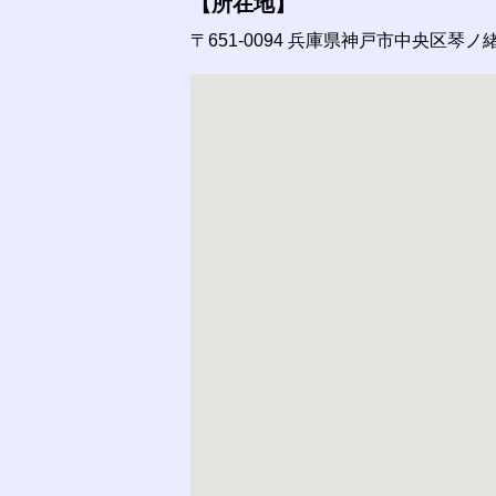
【所在地】
〒651-0094
兵庫県神戸市中央区琴ノ緒町