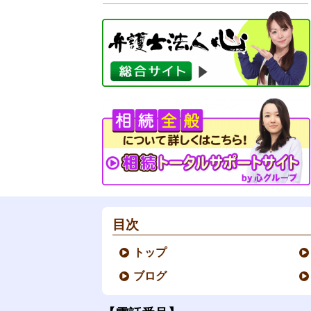
目次
トップ
ブログ