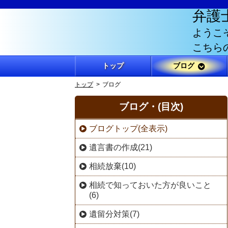
弁護
ようこ
こちら
トップ
ブログ
トップ
ブログ
ブログ・(目次)
ブログトップ(全表示)
遺言書の作成(21)
相続放棄(10)
相続で知っておいた方が良いこと
(6)
遺留分対策(7)