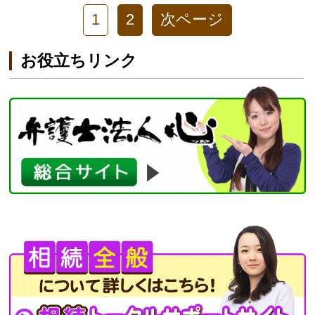
1
2
次ページ
お役立ちリンク