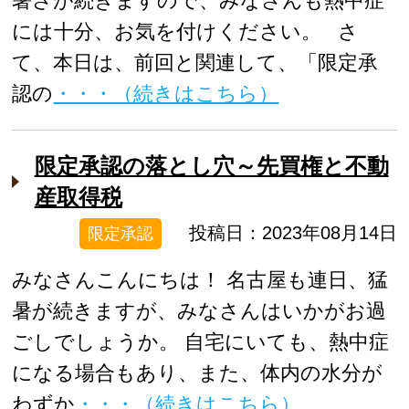
暑さが続きますので、みなさんも熱中症
には十分、お気を付けください。 さ
て、本日は、前回と関連して、「限定承
認の
・・・（続きはこちら）
限定承認の落とし穴～先買権と不動
産取得税
投稿日：2023年08月14日
限定承認
みなさんこんにちは！ 名古屋も連日、猛
暑が続きますが、みなさんはいかがお過
ごしでしょうか。 自宅にいても、熱中症
になる場合もあり、また、体内の水分が
わずか
・・・（続きはこちら）