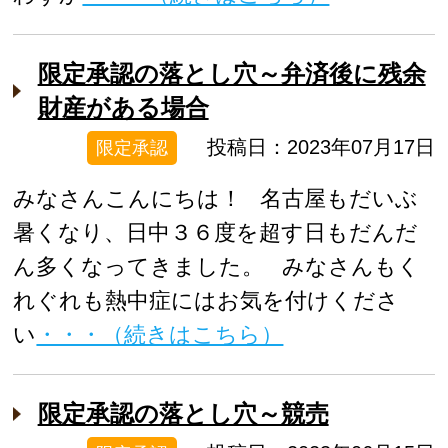
限定承認の落とし穴～弁済後に残余
財産がある場合
投稿日：2023年07月17日
限定承認
みなさんこんにちは！ 名古屋もだいぶ
暑くなり、日中３６度を超す日もだんだ
ん多くなってきました。 みなさんもく
れぐれも熱中症にはお気を付けくださ
い
・・・（続きはこちら）
限定承認の落とし穴～競売