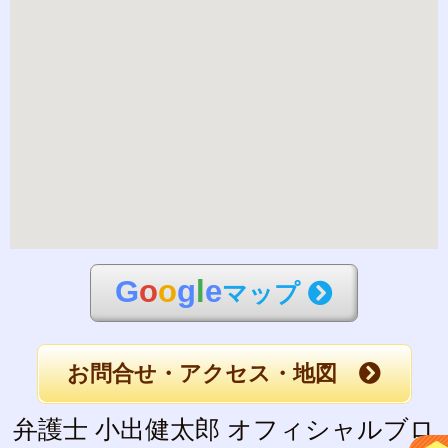
G
o
o
g
l
e
マップ
お問合せ・アクセス・地図
弁護士 小出健太郎 オフィシャルブロ