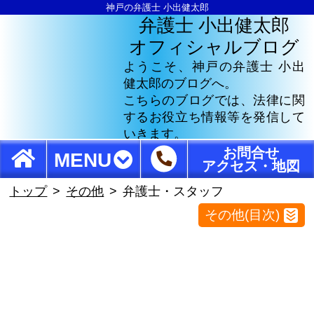
神戸の弁護士 小出健太郎
弁護士 小出健太郎
オフィシャルブログ
ようこそ、神戸の弁護士 小出
健太郎のブログへ。
こちらのブログでは、法律に関
するお役立ち情報等を発信して
いきます。
お問合せ
MENU
アクセス・地図
トップ
その他
弁護士・スタッフ
その他(目次)