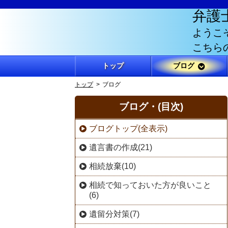
弁護
ようこ
こちら
トップ
ブログ
トップ
ブログ
ブログ・(目次)
ブログトップ(全表示)
遺言書の作成(21)
相続放棄(10)
相続で知っておいた方が良いこと
(6)
遺留分対策(7)