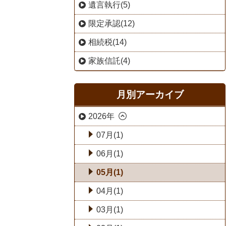
遺言執行(5)
限定承認(12)
相続税(14)
家族信託(4)
月別アーカイブ
2026年
07月(1)
06月(1)
05月(1)
04月(1)
03月(1)