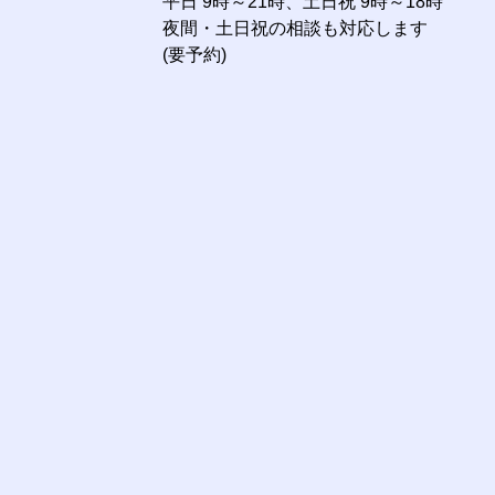
平日 9時～21時、土日祝 9時～18時
夜間・土日祝の相談も対応します
(要予約)