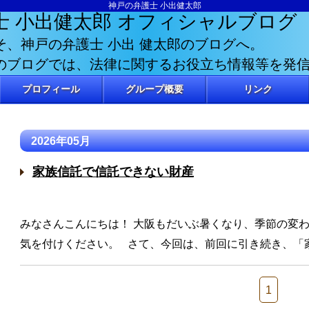
神戸の弁護士 小出健太郎
士 小出健太郎
オフィシャルブログ
そ、神戸の弁護士 小出 健太郎のブログへ。
のブログでは、法律に関するお役立ち情報等を発
プロフィール
グループ概要
リンク
2026年05月
家族信託で信託できない財産
みなさんこんにちは！ 大阪もだいぶ暑くなり、季節の変
気を付けください。 さて、今回は、前回に引き続き、「
1