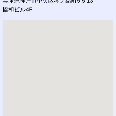
兵庫県神戸市中央区琴ノ緒町5-5-13
協和ビル4F