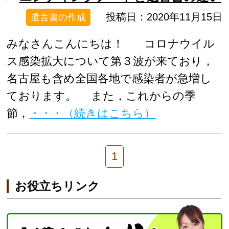
投稿日：2020年11月15日
遺言書の作成
みなさんこんにちは！ コロナウイル
ス感染拡大について第３波が来ており，
名古屋も含め全国各地で感染者が急増し
ております。 また，これからの季
節，
・・・（続きはこちら）
1
お役立ちリンク