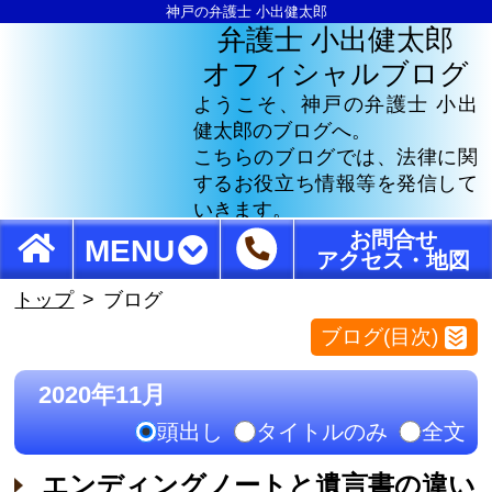
神戸の弁護士 小出健太郎
弁護士 小出健太郎
オフィシャルブログ
ようこそ、神戸の弁護士 小出
健太郎のブログへ。
こちらのブログでは、法律に関
するお役立ち情報等を発信して
いきます。
お問合せ
MENU
アクセス・地図
トップ
ブログ
ブログ(目次)
2020年11月
頭出し
タイトルのみ
全文
エンディングノートと遺言書の違い